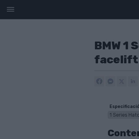
BMW 1 S
facelift
Especificaci
Conte