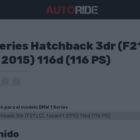
eries Hatchback 3dr (F21
 2015) 116d (116 PS)
ón para el modelo BMW 1 Series
nido