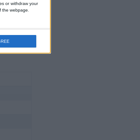
ces or withdraw your
 of the webpage.
GREE