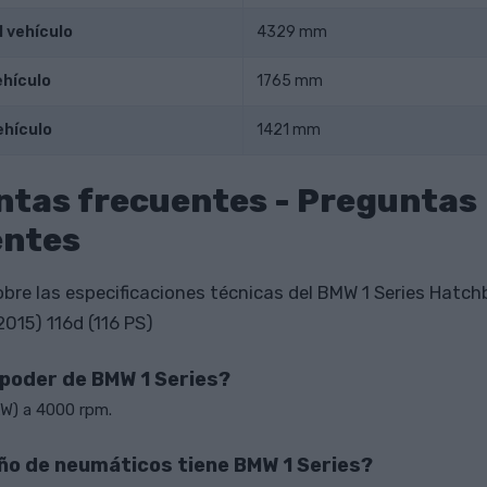
l vehículo
4329 mm
ehículo
1765 mm
ehículo
1421 mm
ntas frecuentes - Preguntas
entes
bre las especificaciones técnicas del BMW 1 Series Hatch
 2015) 116d (116 PS)
l poder de BMW 1 Series?
kW) a 4000 rpm.
o de neumáticos tiene BMW 1 Series?