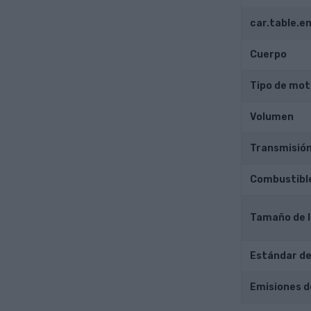
car.table.
Cuerpo
Tipo de mot
Volumen
Transmisió
Combustibl
Tamaño de l
Estándar de
Emisiones d