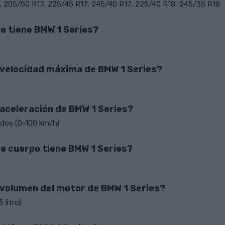
 205/50 R17, 225/45 R17, 245/40 R17, 225/40 R18, 245/35 R18
e tiene BMW 1 Series?
a velocidad máxima de BMW 1 Series?
 aceleración de BMW 1 Series?
dos (0-100 km/h)
de cuerpo tiene BMW 1 Series?
l volumen del motor de BMW 1 Series?
 litro)