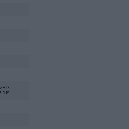
 R17,
5 R18