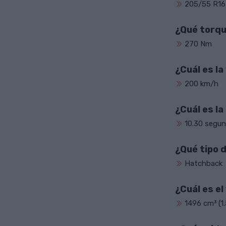
205/55 R16,
¿Qué torqu
270 Nm
¿Cuál es l
200 km/h
¿Cuál es la
10.30 segun
¿Qué tipo 
Hatchback
¿Cuál es e
1496 cm³ (1.5