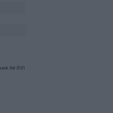
back 3dr (F21