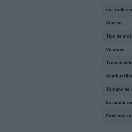
car.table.
Cuerpo
Tipo de mot
Volumen
Transmisió
Combustibl
Tamaño de l
Estándar de
Emisiones d