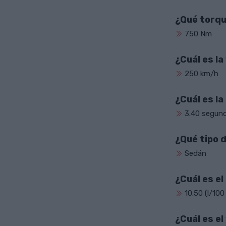
¿Qué torqu
750 Nm
¿Cuál es l
250 km/h
¿Cuál es l
3.40 segun
¿Qué tipo 
Sedán
¿Cuál es e
10.50 (l/100
¿Cuál es e