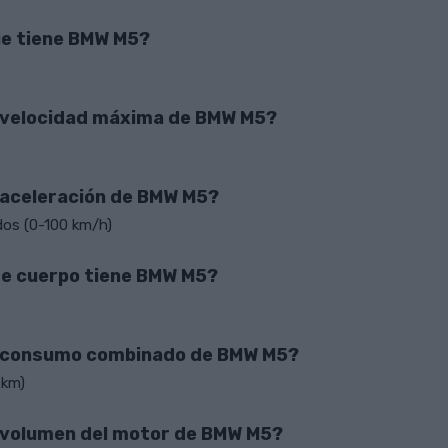
e tiene BMW M5?
a velocidad máxima de BMW M5?
a aceleración de BMW M5?
dos (0-100 km/h)
de cuerpo tiene BMW M5?
l consumo combinado de BMW M5?
 km)
l volumen del motor de BMW M5?