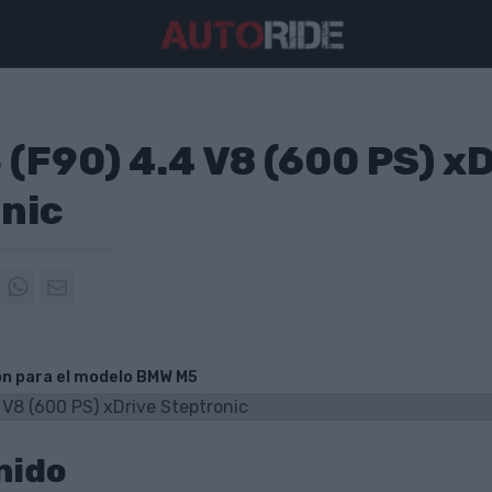
(F90) 4.4 V8 (600 PS) xD
nic
ón para el modelo BMW M5
nido