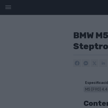
BMW M5 
Steptro
Especificaci
Conte