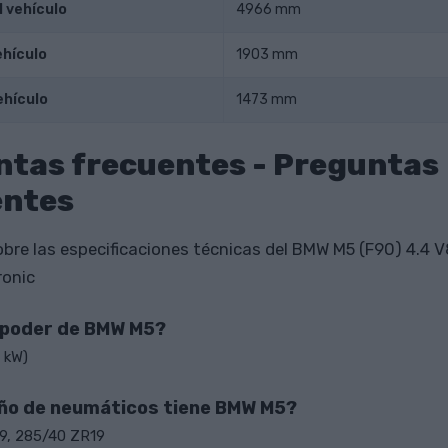
l vehículo
4966 mm
ehículo
1903 mm
ehículo
1473 mm
ntas frecuentes - Preguntas
entes
bre las especificaciones técnicas del BMW M5 (F90) 4.4 V
ronic
l poder de BMW M5?
 kW)
ño de neumáticos tiene BMW M5?
9, 285/40 ZR19