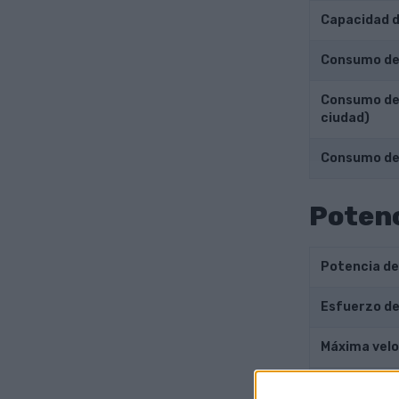
Capacidad d
Consumo de 
Consumo de 
ciudad)
Consumo de
Potenc
Potencia de
Esfuerzo de
Máxima velo
Aceleración