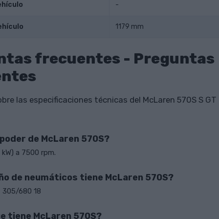
ehículo
-
ehículo
1179 mm
ntas frecuentes - Preguntas
entes
bre las especificaciones técnicas del McLaren 570S S GT
l poder de McLaren 570S?
 kW) a 7500 rpm.
ño de neumáticos tiene McLaren 570S?
, 305/680 18
e tiene McLaren 570S?