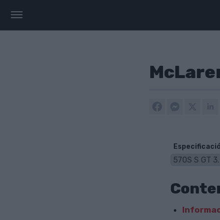
McLaren
Especificaci
Conte
Informac