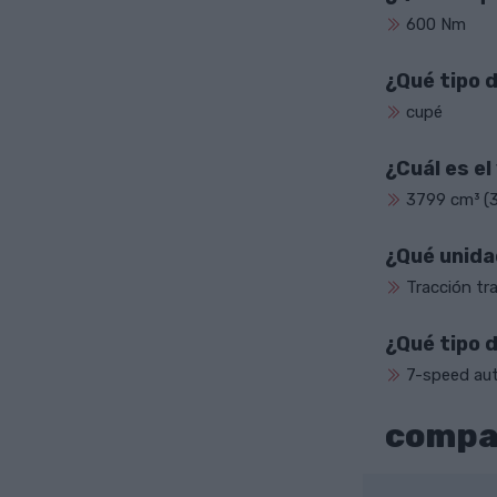
600 Nm
¿Qué tipo 
cupé
¿Cuál es e
3799 cm³ (3.
¿Qué unida
Tracción tr
¿Qué tipo 
7-speed au
compar