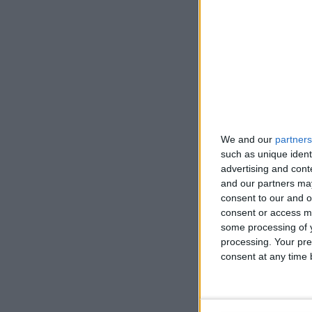
RPM máxim
Motor 
Posición de
Conducir
We and our
partners
such as unique ident
advertising and con
Transmisió
and our partners may
consent to our and o
Sobrealime
consent or access m
some processing of y
Número de c
processing. Your pre
consent at any time b
Número de vá
Diámetro de