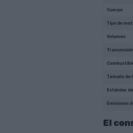
Cuerpo
Tipo de mot
Volumen
Transmisió
Combustibl
Tamaño de l
Estándar de
Emisiones d
El con