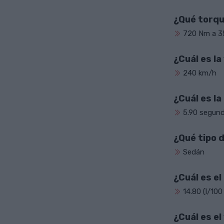
¿Qué torqu
720 Nm a 3
¿Cuál es l
240 km/h
¿Cuál es l
5.90 segund
¿Qué tipo 
Sedán
¿Cuál es e
14.80 (l/100
¿Cuál es e