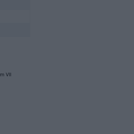
m VII