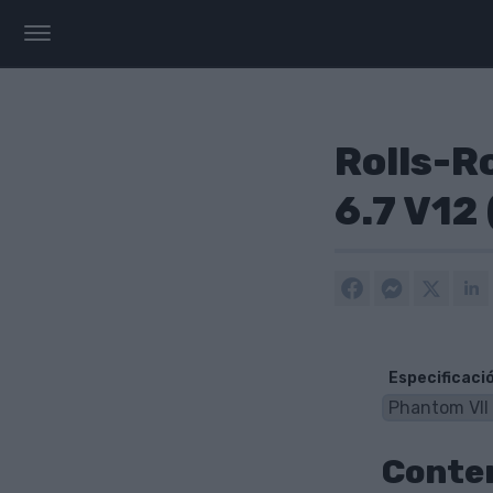
Rolls-R
6.7 V12
Especificaci
Conte