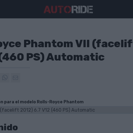
oyce Phantom VII (faceli
 (460 PS) Automatic
ón para el modelo Rolls-Royce Phantom
nido