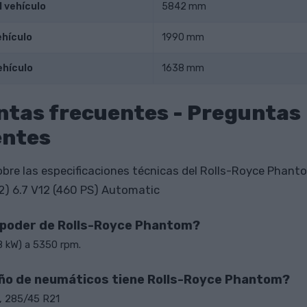
l vehículo
5842 mm
ehículo
1990 mm
ehículo
1638 mm
ntas frecuentes - Preguntas
entes
bre las especificaciones técnicas del Rolls-Royce Phanto
12) 6.7 V12 (460 PS) Automatic
l poder de Rolls-Royce Phantom?
 kW) a 5350 rpm.
o de neumáticos tiene Rolls-Royce Phantom?
, 285/45 R21