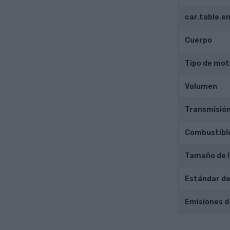
car.table.
Cuerpo
Tipo de mot
Volumen
Transmisió
Combustibl
Tamaño de l
Estándar de
Emisiones d