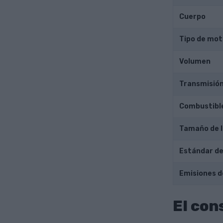
Cuerpo
Tipo de mot
Volumen
Transmisió
Combustibl
Tamaño de l
Estándar de
Emisiones d
El con