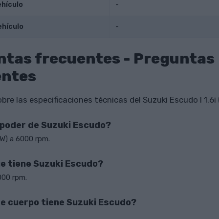
ehículo
-
ehículo
-
ntas frecuentes - Preguntas
entes
re las especificaciones técnicas del Suzuki Escudo I 1.6i 
l poder de Suzuki Escudo?
kW) a 6000 rpm.
e tiene Suzuki Escudo?
000 rpm.
de cuerpo tiene Suzuki Escudo?