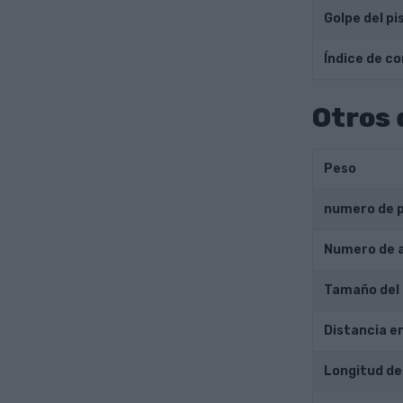
Golpe del pi
Índice de c
Otros 
Peso
numero de 
Numero de 
Tamaño del
Distancia e
Longitud de