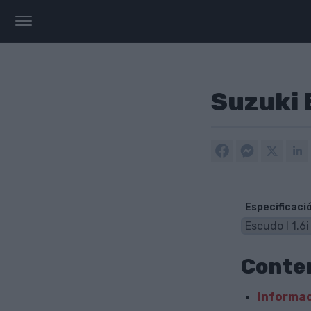
Suzuki E
Especificaci
Conte
Informac