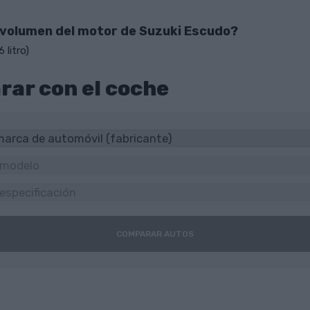
l volumen del motor de Suzuki Escudo?
 litro)
ar con el coche
COMPARAR AUTOS