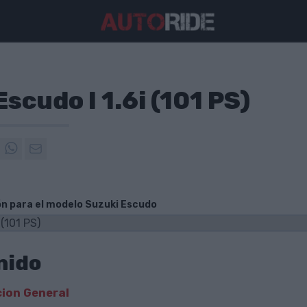
scudo I 1.6i (101 PS)
ón para el modelo Suzuki Escudo
nido
ion General