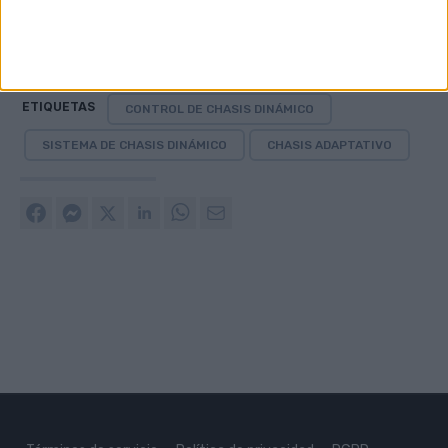
ETIQUETAS
CONTROL DE CHASIS DINÁMICO
SISTEMA DE CHASIS DINÁMICO
CHASIS ADAPTATIVO